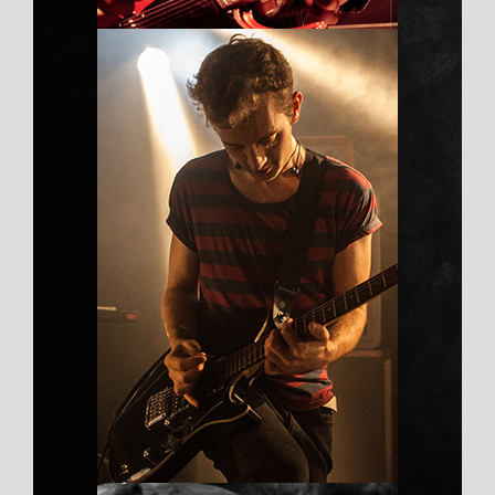
透明UV胶水
Duis aute irure dolor
（2）呼吸系统、蝶型装置和面罩、静
脉导管装置、氧合器、蓄水器、电子诊
断装置等医疗设备。