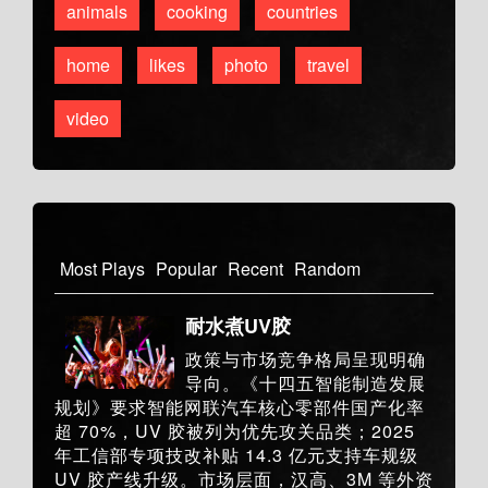
animals
cooking
countries
home
likes
photo
travel
video
Most Plays
Popular
Recent
Random
耐水煮UV胶
政策与市场竞争格局呈现明确
导向。《十四五智能制造发展
规划》要求智能网联汽车核心零部件国产化率
超 70%，UV 胶被列为优先攻关品类；2025
年工信部专项技改补贴 14.3 亿元支持车规级
UV 胶产线升级。市场层面，汉高、3M 等外资