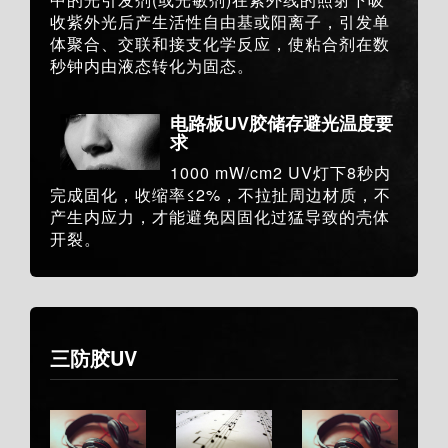
收紫外光后产生活性自由基或阳离子，引发单
体聚合、交联和接支化学反应，使粘合剂在数
秒钟内由液态转化为固态。
电路板UV胶储存避光温度要
求
1000 mW/cm2 UV灯下8秒内
完成固化，收缩率≤2%，不拉扯周边材质，不
产生内应力，才能避免因固化过猛导致的壳体
开裂。
三防胶UV