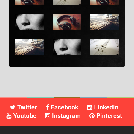
Twitter
Facebook
Linkedin
Youtube
Instagram
Pinterest