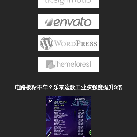
电路板粘不牢？乐泰这款工业胶强度提升3倍