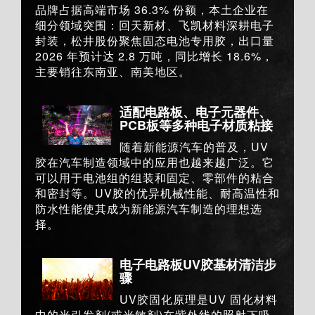
品牌占据高端市场 36.3% 份额，本土企业在
细分领域突围：回天新材、飞凯材料深耕电子
封装，松井股份聚焦固态电池专用胶，出口量
2026 年预计达 2.8 万吨，同比增长 18.6%，
主要销往东南亚、南美地区。
适配电路板、电子元器件、
PCB板等多种电子材质粘接
随着新能源汽车的普及，UV
胶在汽车制造领域中的应用也越来越广泛。它
可以用于电池组的组装和固定、零部件的粘合
和密封等。UV胶的优异机械性能、耐高温性和
防水性能使其成为新能源汽车制造的理想选
择。
电子电路板UV胶基材清洁步
骤
UV胶固化原理是UV 固化材料
中的光引发剂(或光敏剂)在紫外线的照射下吸