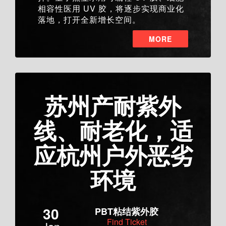
相容性医用 UV 胶，将逐步实现商业化
落地，打开全新增长空间。
MORE
苏州产耐紫外
线、耐老化，适
应杭州户外恶劣
环境
30
PBT粘结紫外胶
Find Ticket