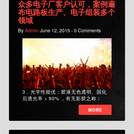
众多电子厂客户认可，案例遍
布电路板生产、电子组装多个
领域
By
Admin
June 12, 2015 - 0 Comments
3．光学性能优；胶液无色透明、固化
后透光率 > 90% ，有无影胶之称；
MORE