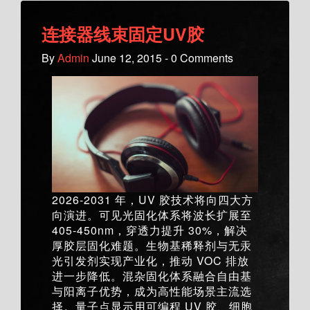
连接器线束固定UV胶
By
Admin
June 12, 2015 - 0 Comments
2026-2031 年，UV 胶技术将向四大方
向演进。可见光固化体系将波长扩展至
405-450nm，穿透力提升 30%，解决
厚胶层固化难题。生物基稀释剂与无汞
光引发剂实现产业化，推动 VOC 排放
进一步降低。混杂固化体系融合自由基
与阳离子优势，成为高性能场景主流选
择。量子点显示用可编程 UV 胶、细胞